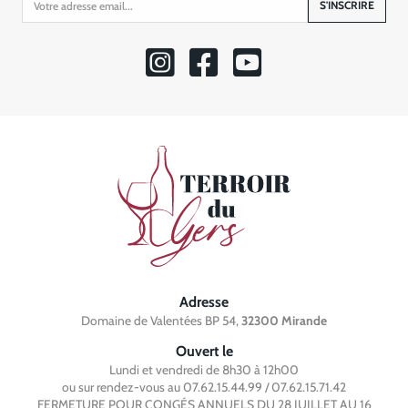
S'INSCRIRE
Adresse
Domaine de Valentées BP 54,
32300 Mirande
Ouvert le
Lundi et vendredi de 8h30 à 12h00
ou sur rendez-vous au 07.62.15.44.99 / 07.62.15.71.42
FERMETURE POUR CONGÉS ANNUELS DU 28 JUILLET AU 16