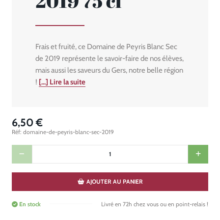
2019 75 cl
Frais et fruité, ce Domaine de Peyris Blanc Sec
de 2019 représente le savoir-faire de nos élèves,
mais aussi les saveurs du Gers, notre belle région
!
[...] Lire la suite
6,50 €
Réf: domaine-de-peyris-blanc-sec-2019
AJOUTER AU PANIER
En stock
Livré en 72h chez vous ou en point-relais !