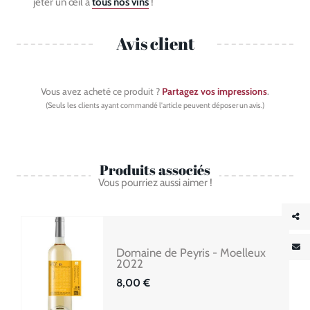
jeter un œil à
tous nos vins
!
Avis client
Vous avez acheté ce produit ?
Partagez vos impressions
.
(Seuls les clients ayant commandé l'article peuvent déposer un avis.)
Produits associés
Vous pourriez aussi aimer !
Domaine de Peyris - Moelleux
2022
8,00 €